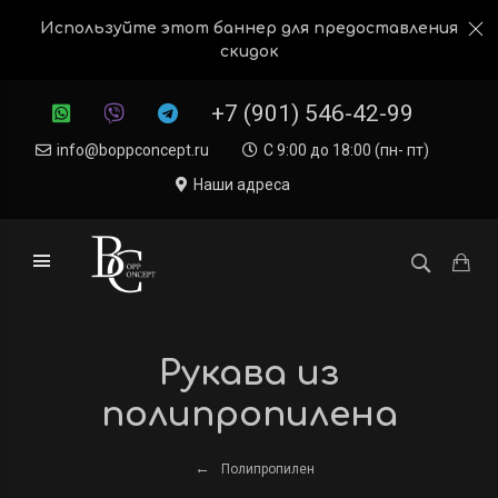
Используйте этот баннер для предоставления
скидок
+7 (901) 546-42-99
info@boppconcept.ru
С 9:00 до 18:00 (пн- пт)
Наши адреса
Рукава из
полипропилена
Полипропилен