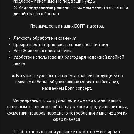
подберём пакет именно под ваши нужды.
🎯 Индивидуальные решения — можем нанести логотип и
дизайн вашего бренда.
Преимущества наших БОПП-пакетов:
Легкость обработки и хранения.
Прозрачность и привлекательный внешний вид.
Устойчивость к влаге и грязи.
Удобство использования благодаря надежной клейкой
ленте
🔥 Вы можете уже быть знакомы с нашей продукцией по
покупке небольшой упаковки на маркетплейсах под
названием Бопп concept.
Мы уверены, что сотрудничество с нами станет вашим
успешным решением в области упаковки продуктов питания,
косметики, товаров народного потребления и многих других
сфер бизнеса.
Позаботьтесь о своей упаковке грамотно — выбирайте