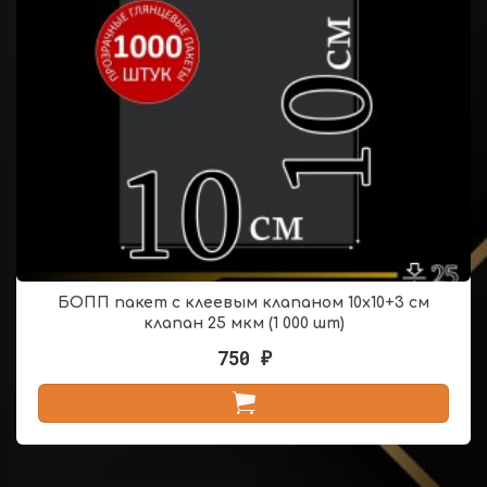
БОПП пакет с клеевым клапаном 10х10+3 см
клапан 25 мкм (1 000 шт)
750
₽