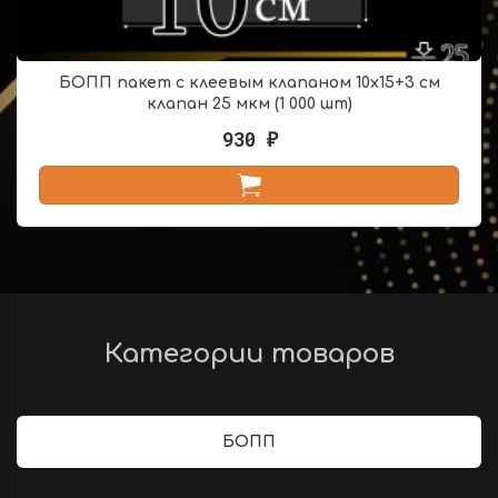
БОПП пакет с клеевым клапаном 10х15+3 см
клапан 25 мкм (1 000 шт)
930
₽
Категории товаров
БОПП