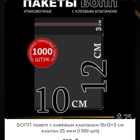
БОПП пакет с клеевым клапаном 10х12+3 см
клапан 25 мкм (1 000 шт)