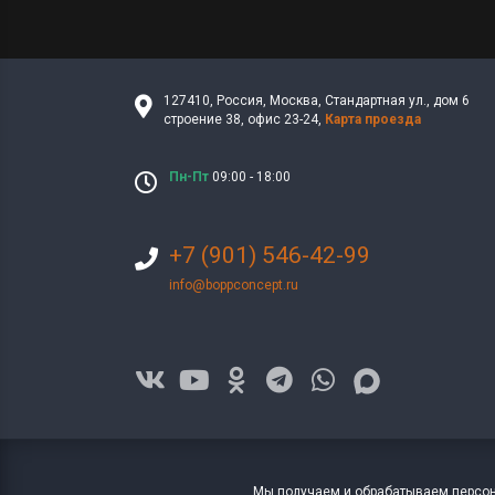
127410
,
Россия
,
Москва
,
Стандартная ул., дом 6
строение 38
,
офис 23-24
,
Карта проезда
Пн-Пт
09:00 - 18:00
+7 (901) 546-42-99
info@boppconcept.ru
Мы получаем и обрабатываем персон