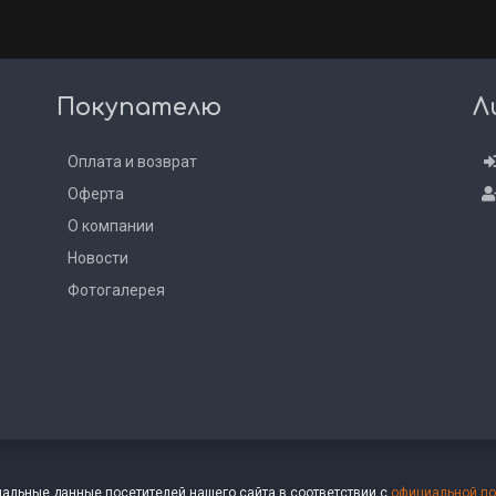
Покупателю
Л
Оплата и возврат
Оферта
О компании
Новости
Фотогалерея
альные данные посетителей нашего сайта в соответствии с
официальной по