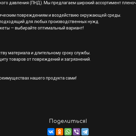
зкого давления (ПНД). Мы предлагаем широкий ассортимент плено
ническим повреждениям и воздействию окружающей среды.
 подходящий для любых производственных нужд.
акеты — выбирайте оптимальный вариант!
тву материала и длительному сроку службы.
иту товаров от повреждений и загрязнений.
преимуществах нашего продукта сами!
Поделиться!