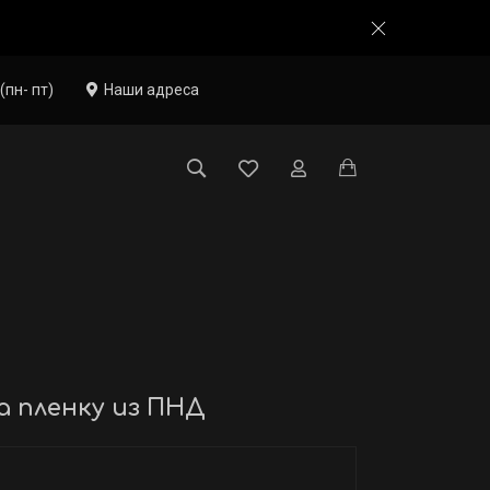
(пн- пт)
Наши адреса
а пленку из ПНД