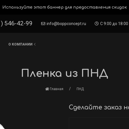
Используйте этот баннер для предоставления скидок
1) 546-42-99
info@boppconcept.ru
С 9:00 до 18:00 
О КОМПАНИИ
Пленка из ПНД
Главная
ПНД
Сделайте заказ н