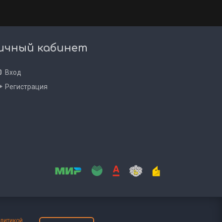
ичный кабинет
Вход
Регистрация
литикой
.